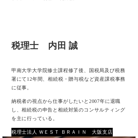
税理士 内田 誠
甲南大学大学院修士課程修了後、国税局及び税務
署にて12年間、相続税・贈与税など資産課税事務
に従事。
納税者の視点から仕事がしたいと2007年に退職
し、相続税の申告と相続対策のコンサルティング
を主に行っている。
税理士法人 ＷＥＳＴ ＢＲＡＩＮ 大阪支店